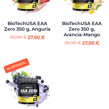
BioTechUSA EAA
BioTechUSA EAA
Zero 350 g,
Zero 350 g, Anguria
Arancia-Mango
30,90
€
27,00
€
30,90
€
27,00
€
IN OFFERTA!