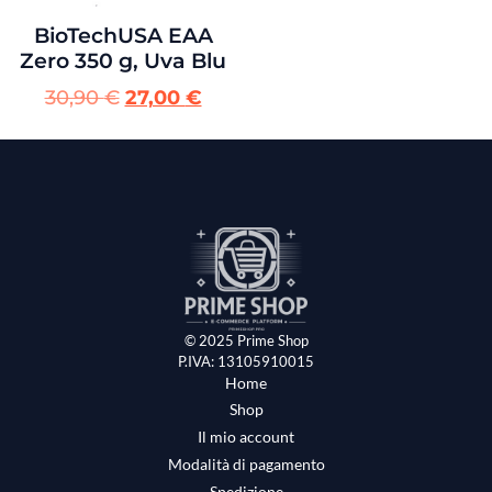
BioTechUSA EAA
Zero 350 g, Uva Blu
30,90
€
27,00
€
© 2025 Prime Shop
P.IVA: 13105910015
Home
Shop
Il mio account
Modalità di pagamento
Spedizione