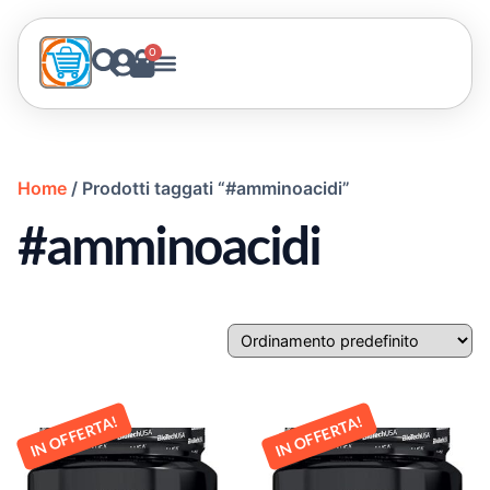
0
Home
/ Prodotti taggati “#amminoacidi”
#amminoacidi
IN OFFERTA!
IN OFFERTA!