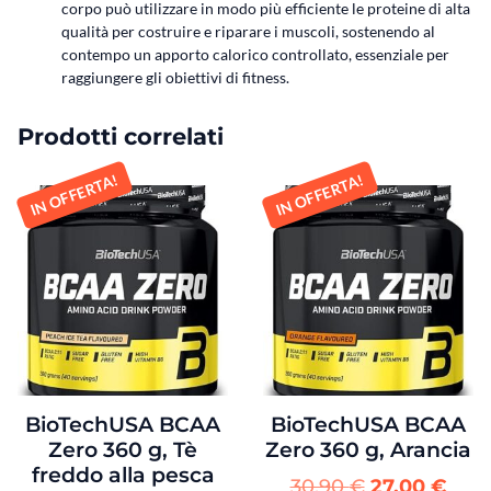
corpo può utilizzare in modo più efficiente le proteine di alta
qualità per costruire e riparare i muscoli, sostenendo al
contempo un apporto calorico controllato, essenziale per
raggiungere gli obiettivi di fitness.
Prodotti correlati
IN OFFERTA!
IN OFFERTA!
BioTechUSA BCAA
BioTechUSA BCAA
Zero 360 g, Tè
Zero 360 g, Arancia
freddo alla pesca
30,90
€
27,00
€