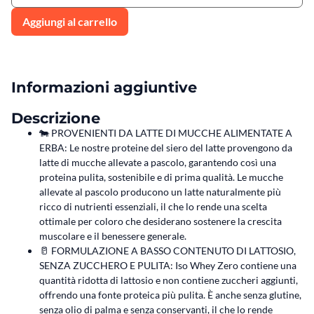
Aggiungi al carrello
Informazioni aggiuntive
Descrizione
🐄 PROVENIENTI DA LATTE DI MUCCHE ALIMENTATE A
ERBA: Le nostre proteine del siero del latte provengono da
latte di mucche allevate a pascolo, garantendo così una
proteina pulita, sostenibile e di prima qualità. Le mucche
allevate al pascolo producono un latte naturalmente più
ricco di nutrienti essenziali, il che lo rende una scelta
ottimale per coloro che desiderano sostenere la crescita
muscolare e il benessere generale.
🥛 FORMULAZIONE A BASSO CONTENUTO DI LATTOSIO,
SENZA ZUCCHERO E PULITA: Iso Whey Zero contiene una
quantità ridotta di lattosio e non contiene zuccheri aggiunti,
offrendo una fonte proteica più pulita. È anche senza glutine,
senza olio di palma e senza conservanti, il che lo rende