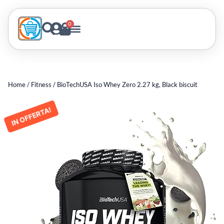
0
Home
/
Fitness
/ BioTechUSA Iso Whey Zero 2.27 kg, Black biscuit
IN OFFERTA!