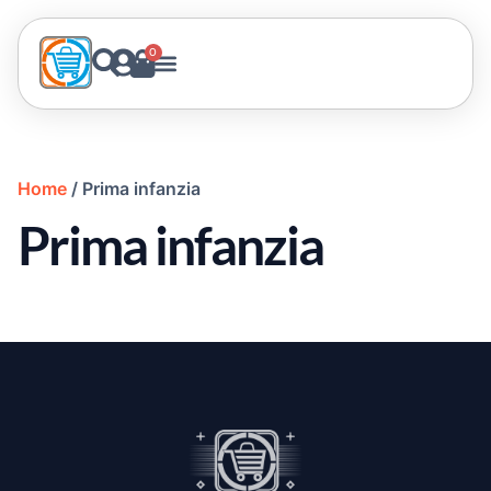
0
Home
/ Prima infanzia
Prima infanzia